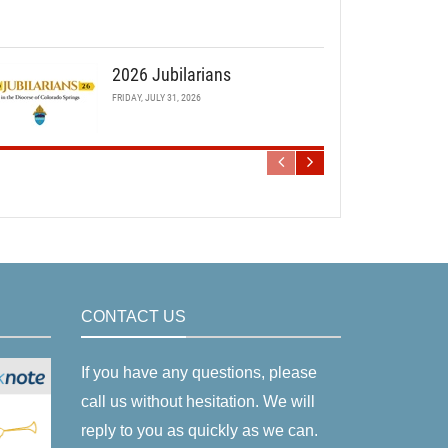
2026 Jubilarians
FRIDAY, JULY 31, 2026
CONTACT US
If you have any questions, please
call us without hesitation. We will
reply to you as quickly as we can.