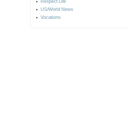
Respect Life
US/World News
Vocations