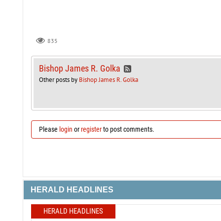
835
Bishop James R. Golka
Other posts by
Bishop James R. Golka
Please
login
or
register
to post comments.
HERALD HEADLINES
HERALD HEADLINES