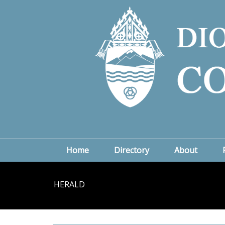
Home
Directory
About
HERALD