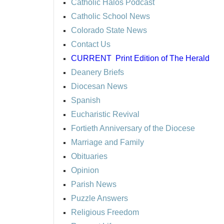
Catholic Halos Podcast
Catholic School News
Colorado State News
Contact Us
CURRENT
Print Edition of The Herald
Deanery Briefs
Diocesan News
Spanish
Eucharistic Revival
Fortieth Anniversary of the Diocese
Marriage and Family
Obituaries
Opinion
Parish News
Puzzle Answers
Religious Freedom