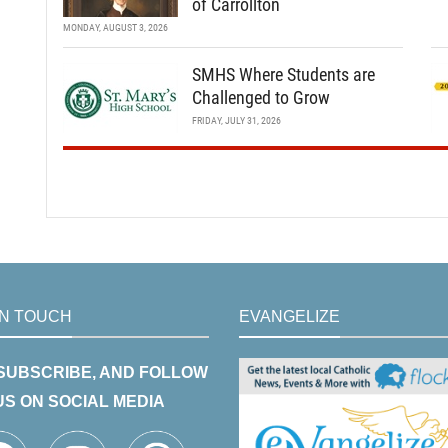
of Carrollton
MONDAY, AUGUST 3, 2026
SMHS Where Students are
Challenged to Grow
FRIDAY, JULY 31, 2026
IN TOUCH
EVANGELIZE
 SUBSCRIBE, AND FOLLOW
US ON SOCIAL MEDIA