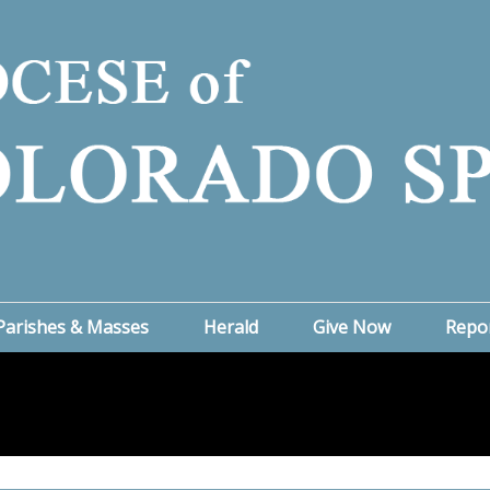
Parishes & Masses
Herald
Give Now
Repo