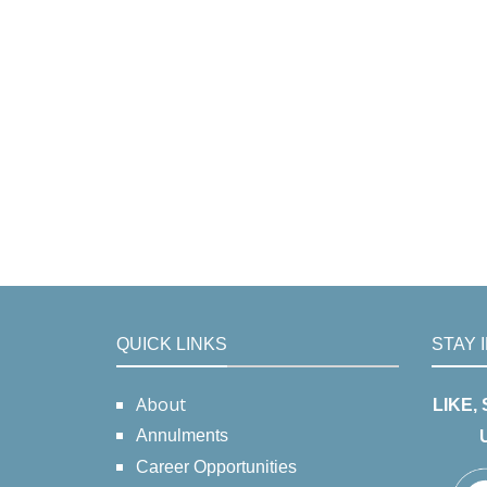
QUICK LINKS
STAY 
About
LIKE,
Annulments
Career Opportunities