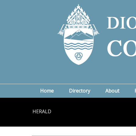
Home
Directory
About
HERALD