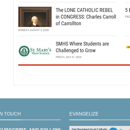
The LONE CATHOLIC REBEL
5 
in CONGRESS: Charles Carroll
FRI
of Carrollton
MONDAY, AUGUST 3, 2026
SMHS Where Students are
Challenged to Grow
FRIDAY, JULY 31, 2026
IN TOUCH
EVANGELIZE