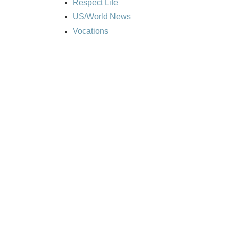
Respect Life
US/World News
Vocations