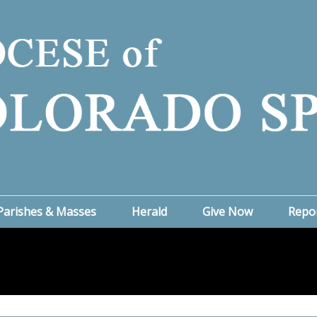
Parishes & Masses
Herald
Give Now
Repo