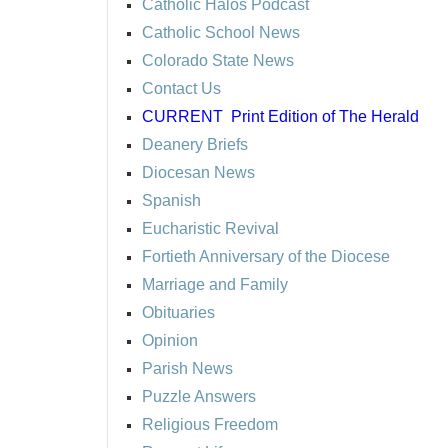
Catholic Halos Podcast
Catholic School News
Colorado State News
Contact Us
CURRENT
Print Edition of The Herald
Deanery Briefs
Diocesan News
Spanish
Eucharistic Revival
Fortieth Anniversary of the Diocese
Marriage and Family
Obituaries
Opinion
Parish News
Puzzle Answers
Religious Freedom