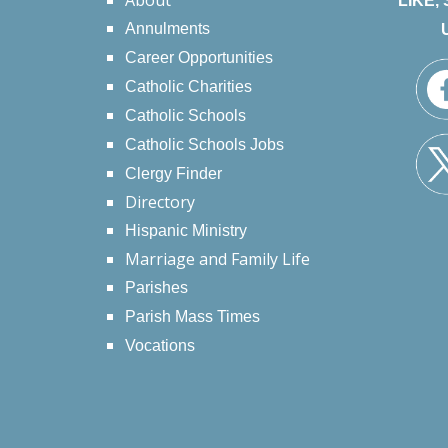
About
LIKE,
Annulments
Career Opportunities
Catholic Charities
Catholic Schools
Catholic Schools Jobs
Clergy Finder
Directory
Hispanic Ministry
Marriage and Family Life
Parishes
Parish Mass Times
Vocations