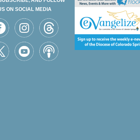
 SUBSCRIBE, AND FOLLOW
US ON SOCIAL MEDIA