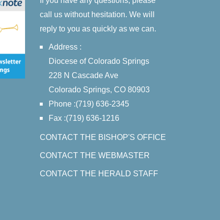
If you have any questions, please
call us without hesitation. We will
reply to you as quickly as we can.
Address :
Diocese of Colorado Springs
228 N Cascade Ave
Colorado Springs, CO 80903
Phone :(719) 636-2345
Fax :(719) 636-1216
CONTACT THE BISHOP'S OFFICE
CONTACT THE WEBMASTER
CONTACT THE HERALD STAFF